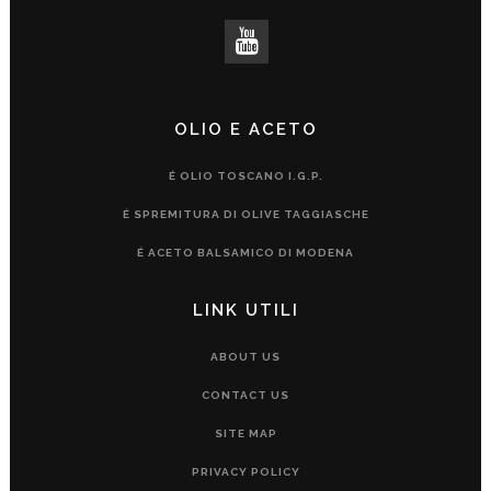
OLIO E ACETO
É OLIO TOSCANO I.G.P.
É SPREMITURA DI OLIVE TAGGIASCHE
É ACETO BALSAMICO DI MODENA
LINK UTILI
ABOUT US
CONTACT US
SITE MAP
PRIVACY POLICY