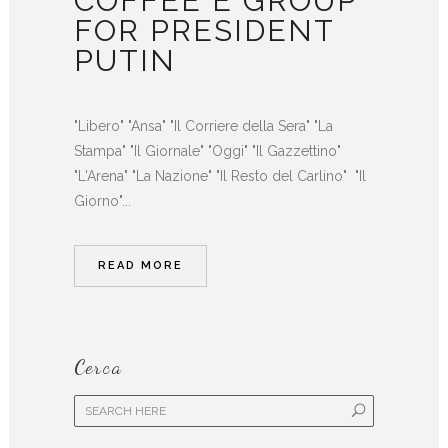
COFFEE È GROUP
FOR PRESIDENT
PUTIN
"Libero" "Ansa" "Il Corriere della Sera" "La
Stampa" "Il Giornale" "Oggi" "Il Gazzettino"
"L'Arena" "La Nazione" "Il Resto del Carlino" "Il
Giorno"...
READ MORE
Cerca