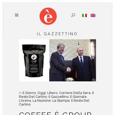
IL GAZZETTINO
In
Il Giorno
,
Oggi
,
Libero
,
Corriere Della Sera
,
Il
Resto Del Carlino
,
Il Gazzettino
,
Il Giornale
,
L'Arena
,
La Nazione
,
La Stampa
,
Il Resto Del
Carlino