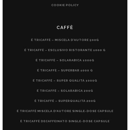
COOKIE POLICY
CAFFÈ
É TRICAFFÈ – MISCELA D’AUTORE 500G
É TRICAFFÈ – ESCLUSIVO RISTORANTE 1000 G
É TRICAFFÈ – SOLARABICA 1000G
É TRICAFFÈ – SUPERBAR 1000 G
É TRICAFFÈ – SUPER QUALITÀ 1000G
É TRICAFFÈ – SOLARABICA 200G
É TRICAFFÈ – SUPERQUALITÀ 200G
É TRICAFFÈ MISCELA D’AUTORE SINGLE-DOSE CAPSULE
É TRICAFFÈ DECAFFEINATO SINGLE-DOSE CAPSULE