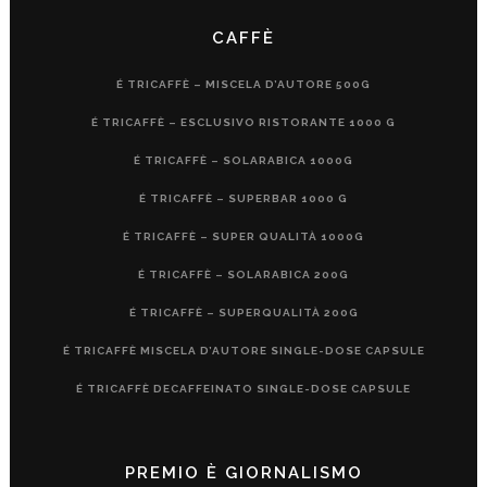
CAFFÈ
É TRICAFFÈ – MISCELA D’AUTORE 500G
É TRICAFFÈ – ESCLUSIVO RISTORANTE 1000 G
É TRICAFFÈ – SOLARABICA 1000G
É TRICAFFÈ – SUPERBAR 1000 G
É TRICAFFÈ – SUPER QUALITÀ 1000G
É TRICAFFÈ – SOLARABICA 200G
É TRICAFFÈ – SUPERQUALITÀ 200G
É TRICAFFÈ MISCELA D’AUTORE SINGLE-DOSE CAPSULE
É TRICAFFÈ DECAFFEINATO SINGLE-DOSE CAPSULE
PREMIO È GIORNALISMO