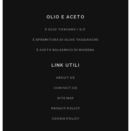
OLIO E ACETO
É OLIO TOSCANO I.G.P.
É SPREMITURA DI OLIVE TAGGIASCHE
É ACETO BALSAMICO DI MODENA
LINK UTILI
ABOUT US
CONTACT US
SITE MAP
PRIVACY POLICY
COOKIE POLICY