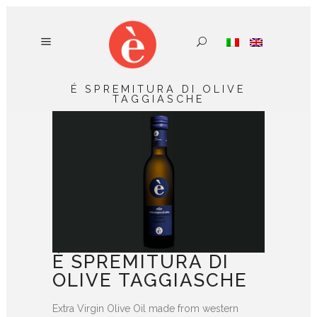
É SPREMITURA DI OLIVE
TAGGIASCHE
É SPREMITURA DI
OLIVE TAGGIASCHE
Extra Virgin Olive Oil made from western