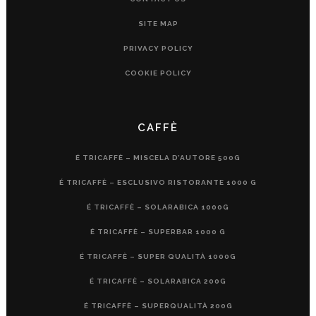
SITE MAP
PRIVACY POLICY
COOKIE POLICY
CAFFÈ
É TRICAFFÈ – MISCELA D’AUTORE 500G
É TRICAFFÈ – ESCLUSIVO RISTORANTE 1000 G
É TRICAFFÈ – SOLARABICA 1000G
É TRICAFFÈ – SUPERBAR 1000 G
É TRICAFFÈ – SUPER QUALITÀ 1000G
É TRICAFFÈ – SOLARABICA 200G
É TRICAFFÈ – SUPERQUALITÀ 200G