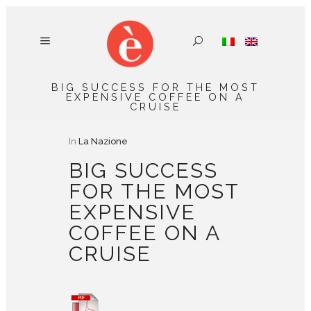
BIG SUCCESS FOR THE MOST
EXPENSIVE COFFEE ON A
CRUISE
In
La Nazione
BIG SUCCESS
FOR THE MOST
EXPENSIVE
COFFEE ON A
CRUISE