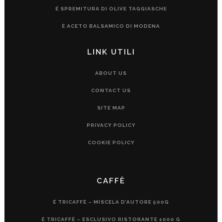
É SPREMITURA DI OLIVE TAGGIASCHE
É ACETO BALSAMICO DI MODENA
LINK UTILI
ABOUT US
CONTACT US
SITE MAP
PRIVACY POLICY
COOKIE POLICY
CAFFÈ
É TRICAFFÈ – MISCELA D’AUTORE 500G
É TRICAFFÈ – ESCLUSIVO RISTORANTE 1000 G