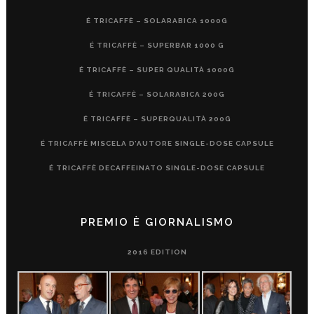
É TRICAFFÈ – SOLARABICA 1000G
É TRICAFFÈ – SUPERBAR 1000 G
É TRICAFFÈ – SUPER QUALITÀ 1000G
É TRICAFFÈ – SOLARABICA 200G
É TRICAFFÈ – SUPERQUALITÀ 200G
É TRICAFFÈ MISCELA D’AUTORE SINGLE-DOSE CAPSULE
É TRICAFFÈ DECAFFEINATO SINGLE-DOSE CAPSULE
PREMIO È GIORNALISMO
2016 EDITION