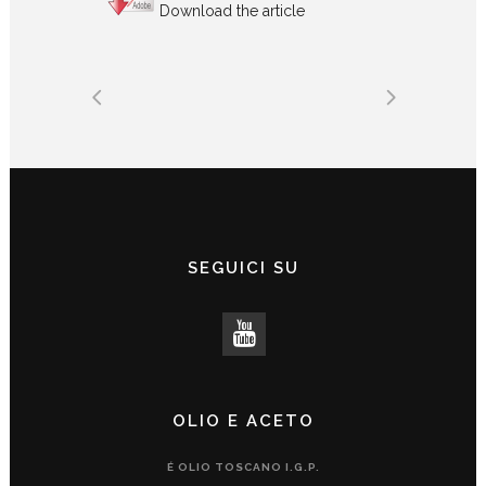
Download the article
SEGUICI SU
OLIO E ACETO
É OLIO TOSCANO I.G.P.