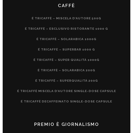
CAFFÈ
É TRICAFFÈ – MISCELA D’AUTORE 500G
É TRICAFFÈ – ESCLUSIVO RISTORANTE 1000 G
É TRICAFFÈ – SOLARABICA 1000G
É TRICAFFÈ – SUPERBAR 1000 G
É TRICAFFÈ – SUPER QUALITÀ 1000G
É TRICAFFÈ – SOLARABICA 200G
É TRICAFFÈ – SUPERQUALITÀ 200G
É TRICAFFÈ MISCELA D’AUTORE SINGLE-DOSE CAPSULE
É TRICAFFÈ DECAFFEINATO SINGLE-DOSE CAPSULE
PREMIO È GIORNALISMO