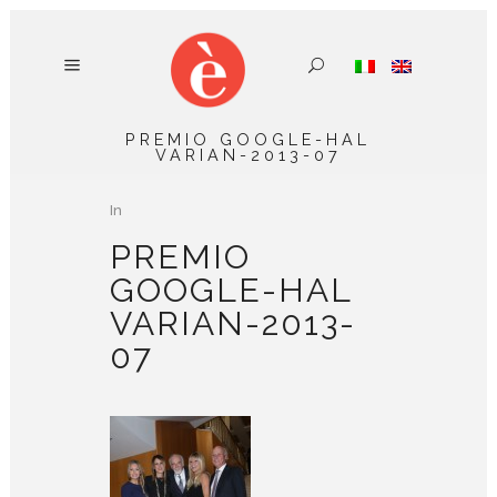
PREMIO GOOGLE-HAL
VARIAN-2013-07
In
PREMIO
GOOGLE-HAL
VARIAN-2013-
07