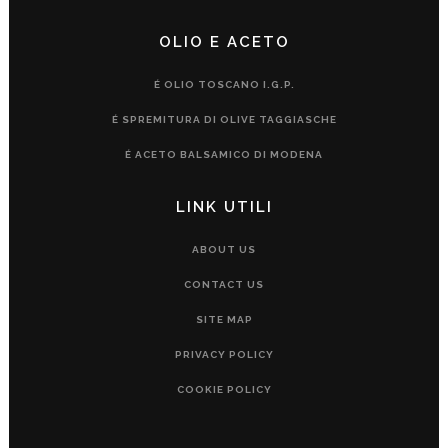
OLIO E ACETO
É OLIO TOSCANO I.G.P.
É SPREMITURA DI OLIVE TAGGIASCHE
É ACETO BALSAMICO DI MODENA
LINK UTILI
ABOUT US
CONTACT US
SITE MAP
PRIVACY POLICY
COOKIE POLICY