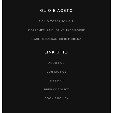
OLIO E ACETO
É OLIO TOSCANO I.G.P.
É SPREMITURA DI OLIVE TAGGIASCHE
É ACETO BALSAMICO DI MODENA
LINK UTILI
ABOUT US
CONTACT US
SITE MAP
PRIVACY POLICY
COOKIE POLICY