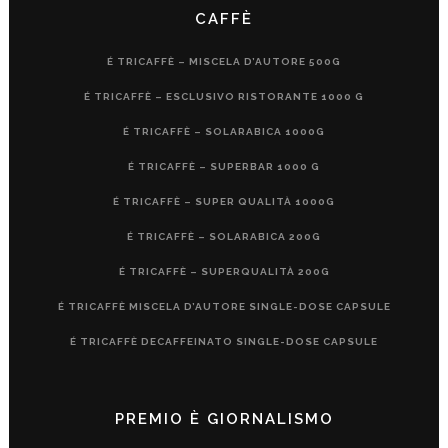
CAFFÈ
É TRICAFFÈ – MISCELA D’AUTORE 500G
É TRICAFFÈ – ESCLUSIVO RISTORANTE 1000 G
É TRICAFFÈ – SOLARABICA 1000G
É TRICAFFÈ – SUPERBAR 1000 G
É TRICAFFÈ – SUPER QUALITÀ 1000G
É TRICAFFÈ – SOLARABICA 200G
É TRICAFFÈ – SUPERQUALITÀ 200G
É TRICAFFÈ MISCELA D’AUTORE SINGLE-DOSE CAPSULE
É TRICAFFÈ DECAFFEINATO SINGLE-DOSE CAPSULE
PREMIO È GIORNALISMO