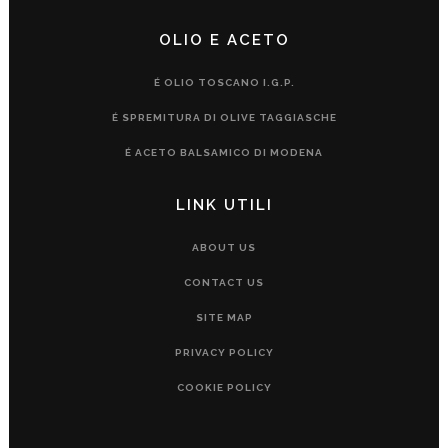
OLIO E ACETO
É OLIO TOSCANO I.G.P.
É SPREMITURA DI OLIVE TAGGIASCHE
É ACETO BALSAMICO DI MODENA
LINK UTILI
ABOUT US
CONTACT US
SITE MAP
PRIVACY POLICY
COOKIE POLICY