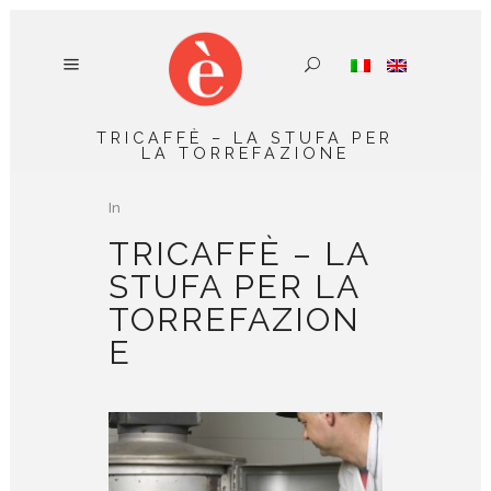
TRICAFFÈ – LA STUFA PER
LA TORREFAZIONE
In
TRICAFFÈ – LA
STUFA PER LA
TORREFAZION
E