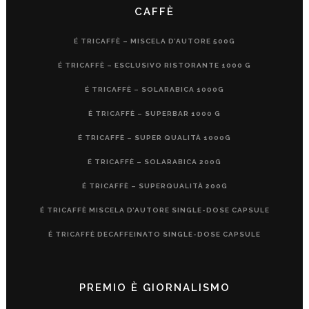
CAFFÈ
É TRICAFFÈ – MISCELA D’AUTORE 500G
É TRICAFFÈ – ESCLUSIVO RISTORANTE 1000 G
É TRICAFFÈ – SOLARABICA 1000G
É TRICAFFÈ – SUPERBAR 1000 G
É TRICAFFÈ – SUPER QUALITÀ 1000G
É TRICAFFÈ – SOLARABICA 200G
É TRICAFFÈ – SUPERQUALITÀ 200G
É TRICAFFÈ MISCELA D’AUTORE SINGLE-DOSE CAPSULE
É TRICAFFÈ DECAFFEINATO SINGLE-DOSE CAPSULE
PREMIO È GIORNALISMO