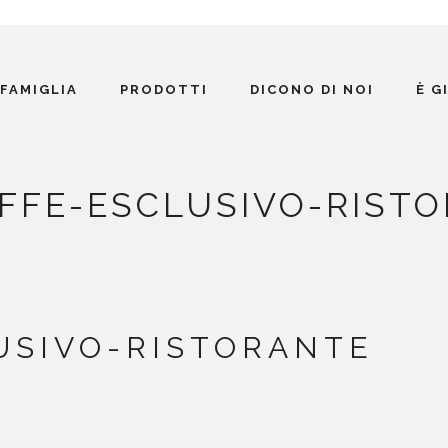
 FAMIGLIA
PRODOTTI
DICONO DI NOI
È G
FFE-ESCLUSIVO-RIST
USIVO-RISTORANTE