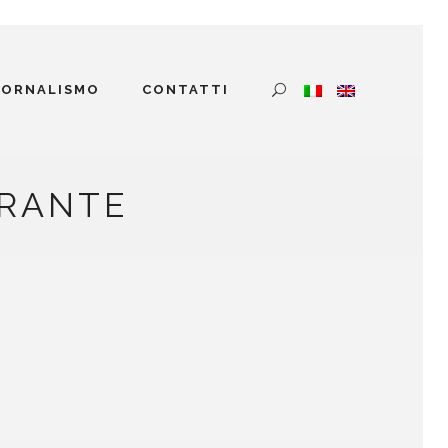
IORNALISMO
CONTATTI
ORANTE