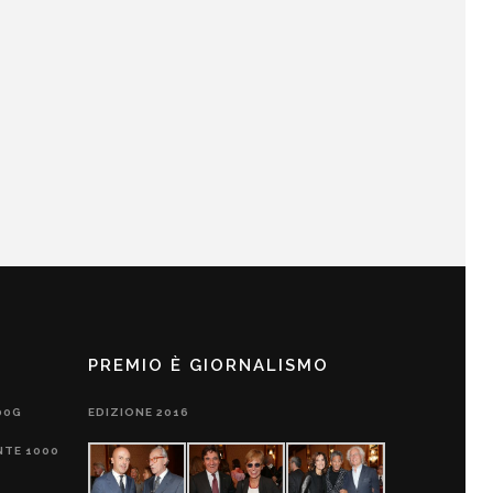
PREMIO È GIORNALISMO
00G
EDIZIONE 2016
NTE 1000