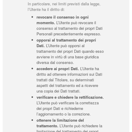
In particolare, nei limiti previsti dalla legge,
l’Utente ha il diritto di:
revocare il consenso in ogni
momento.
L’Utente può revocare il
consenso al trattamento dei propri Dati
Personali precedentemente espresso.
opporsi al trattamento dei propri
Dati.
L’Utente può opporsi al
trattamento dei propri Dati quando esso
avviene in virtù di una base giuridica
diversa dal consenso.
accedere ai propri Dati.
L’Utente ha
diritto ad ottenere informazioni sui Dati
trattati dal Titolare, su determinati
aspetti del trattamento ed a ricevere
una copia dei Dati trattati.
verificare e chiedere la rettificazione.
L’Utente può verificare la correttezza
dei propri Dati e richiederne
l’aggiornamento o la correzione.
ottenere la limitazione del
trattamento.
L’Utente può richiedere la
limitazione del trattamento dei propri