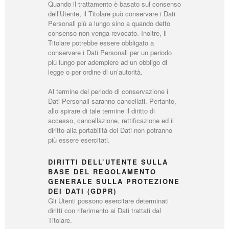
Quando il trattamento è basato sul consenso
dell’Utente, il Titolare può conservare i Dati
Personali più a lungo sino a quando detto
consenso non venga revocato. Inoltre, il
Titolare potrebbe essere obbligato a
conservare i Dati Personali per un periodo
più lungo per adempiere ad un obbligo di
legge o per ordine di un’autorità.
Al termine del periodo di conservazione i
Dati Personali saranno cancellati. Pertanto,
allo spirare di tale termine il diritto di
accesso, cancellazione, rettificazione ed il
diritto alla portabilità dei Dati non potranno
più essere esercitati.
DIRITTI DELL’UTENTE SULLA
BASE DEL REGOLAMENTO
GENERALE SULLA PROTEZIONE
DEI DATI (GDPR)
Gli Utenti possono esercitare determinati
diritti con riferimento ai Dati trattati dal
Titolare.