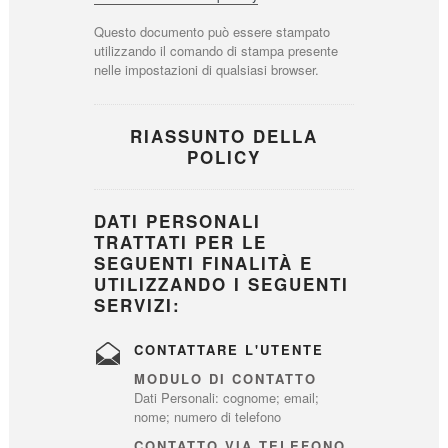
Questo documento può essere stampato
utilizzando il comando di stampa presente
nelle impostazioni di qualsiasi browser.
RIASSUNTO DELLA
POLICY
DATI PERSONALI
TRATTATI PER LE
SEGUENTI FINALITÀ E
UTILIZZANDO I SEGUENTI
SERVIZI:
CONTATTARE L'UTENTE
MODULO DI CONTATTO
Dati Personali: cognome; email;
nome; numero di telefono
CONTATTO VIA TELEFONO