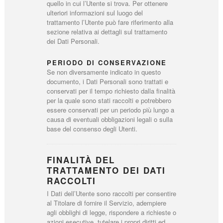
quello in cui l’Utente si trova. Per ottenere
ulteriori informazioni sul luogo del
trattamento l’Utente può fare riferimento alla
sezione relativa ai dettagli sul trattamento
dei Dati Personali.
PERIODO DI CONSERVAZIONE
Se non diversamente indicato in questo
documento, i Dati Personali sono trattati e
conservati per il tempo richiesto dalla finalità
per la quale sono stati raccolti e potrebbero
essere conservati per un periodo più lungo a
causa di eventuali obbligazioni legali o sulla
base del consenso degli Utenti.
FINALITÀ DEL
TRATTAMENTO DEI DATI
RACCOLTI
I Dati dell’Utente sono raccolti per consentire
al Titolare di fornire il Servizio, adempiere
agli obblighi di legge, rispondere a richieste o
azioni esecutive, tutelare i propri diritti ed