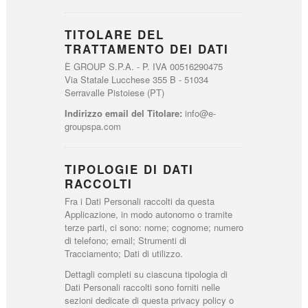
TITOLARE DEL
TRATTAMENTO DEI DATI
È GROUP S.P.A. - P. IVA 00516290475
Via Statale Lucchese 355 B - 51034
Serravalle Pistoiese (PT)
Indirizzo email del Titolare:
info@e-
groupspa.com
TIPOLOGIE DI DATI
RACCOLTI
Fra i Dati Personali raccolti da questa
Applicazione, in modo autonomo o tramite
terze parti, ci sono: nome; cognome; numero
di telefono; email; Strumenti di
Tracciamento; Dati di utilizzo.
Dettagli completi su ciascuna tipologia di
Dati Personali raccolti sono forniti nelle
sezioni dedicate di questa privacy policy o