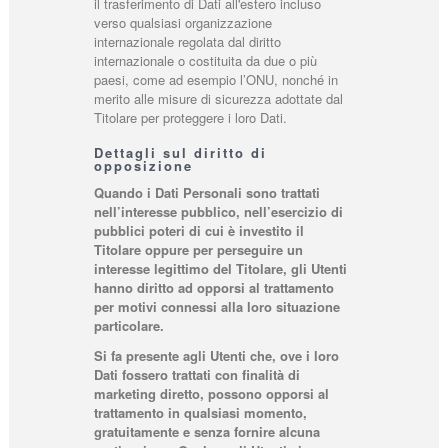
il trasferimento di Dati all'estero incluso
verso qualsiasi organizzazione
internazionale regolata dal diritto
internazionale o costituita da due o più
paesi, come ad esempio l’ONU, nonché in
merito alle misure di sicurezza adottate dal
Titolare per proteggere i loro Dati.
Dettagli sul diritto di
opposizione
Quando i Dati Personali sono trattati
nell’interesse pubblico, nell’esercizio di
pubblici poteri di cui è investito il
Titolare oppure per perseguire un
interesse legittimo del Titolare, gli Utenti
hanno diritto ad opporsi al trattamento
per motivi connessi alla loro situazione
particolare.
Si fa presente agli Utenti che, ove i loro
Dati fossero trattati con finalità di
marketing diretto, possono opporsi al
trattamento in qualsiasi momento,
gratuitamente e senza fornire alcuna