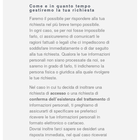
Come e in quanto tempo
gestiremo la tua richiesta
Faremo il possibile per rispondere alla tua
richiesta nel più breve tempo possibile.
In ogni caso, se per noi fosse impossibile
farlo, ci assicureremo di comunicarti le
ragioni fattuali o legali che ci impediscono di
soddisfare immediatamente o di dar seguito
alla tua richiesta. Qualora le tue informazioni
personali non siano processate da noi, se
saremo in grado di farlo, ti indicheremo la
persona fisica o giuridica alla quale rivolgere
le tue richieste.
Nel caso in cui tu decida di inoltrare una
richiesta di
accesso
o una richiesta di
conferma dell’esistenza del trattamento
di
informazioni personali, ti preghiamo di
assicurarti di specificare se preferisci
ricevere le tue informazioni personali in
formato elettronico o cartaceo.
Dovrai inoltre farci sapere se desideri una
risposta immediata, nel qual caso riceverai