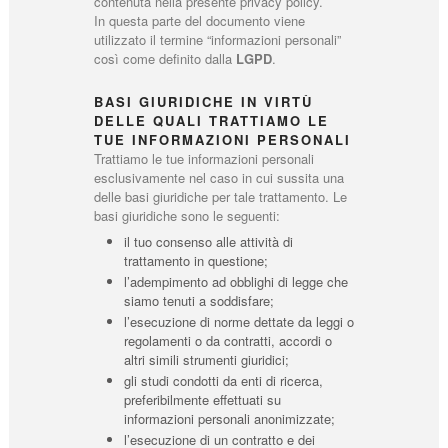
contenuta nella presente privacy policy.
In questa parte del documento viene
utilizzato il termine “informazioni personali”
così come definito dalla
LGPD
.
BASI GIURIDICHE IN VIRTÙ
DELLE QUALI TRATTIAMO LE
TUE INFORMAZIONI PERSONALI
Trattiamo le tue informazioni personali
esclusivamente nel caso in cui sussita una
delle basi giuridiche per tale trattamento. Le
basi giuridiche sono le seguenti:
il tuo consenso alle attività di
trattamento in questione;
l’adempimento ad obblighi di legge che
siamo tenuti a soddisfare;
l’esecuzione di norme dettate da leggi o
regolamenti o da contratti, accordi o
altri simili strumenti giuridici;
gli studi condotti da enti di ricerca,
preferibilmente effettuati su
informazioni personali anonimizzate;
l’esecuzione di un contratto e dei