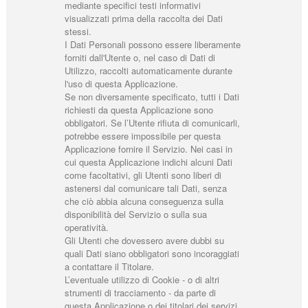
mediante specifici testi informativi
visualizzati prima della raccolta dei Dati
stessi.
I Dati Personali possono essere liberamente
forniti dall'Utente o, nel caso di Dati di
Utilizzo, raccolti automaticamente durante
l'uso di questa Applicazione.
Se non diversamente specificato, tutti i Dati
richiesti da questa Applicazione sono
obbligatori. Se l’Utente rifiuta di comunicarli,
potrebbe essere impossibile per questa
Applicazione fornire il Servizio. Nei casi in
cui questa Applicazione indichi alcuni Dati
come facoltativi, gli Utenti sono liberi di
astenersi dal comunicare tali Dati, senza
che ciò abbia alcuna conseguenza sulla
disponibilità del Servizio o sulla sua
operatività.
Gli Utenti che dovessero avere dubbi su
quali Dati siano obbligatori sono incoraggiati
a contattare il Titolare.
L’eventuale utilizzo di Cookie - o di altri
strumenti di tracciamento - da parte di
questa Applicazione o dei titolari dei servizi