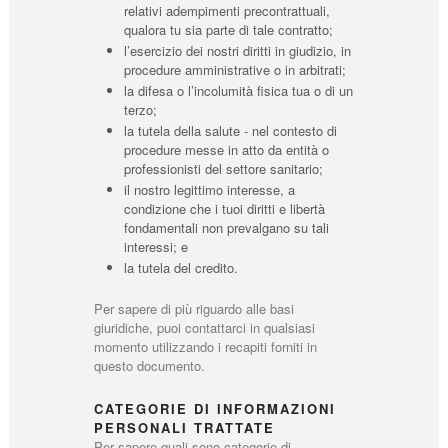
relativi adempimenti precontrattuali,
qualora tu sia parte di tale contratto;
l’esercizio dei nostri diritti in giudizio, in
procedure amministrative o in arbitrati;
la difesa o l’incolumità fisica tua o di un
terzo;
la tutela della salute - nel contesto di
procedure messe in atto da entità o
professionisti del settore sanitario;
il nostro legittimo interesse, a
condizione che i tuoi diritti e libertà
fondamentali non prevalgano su tali
interessi; e
la tutela del credito.
Per sapere di più riguardo alle basi
giuridiche, puoi contattarci in qualsiasi
momento utilizzando i recapiti forniti in
questo documento.
CATEGORIE DI INFORMAZIONI
PERSONALI TRATTATE
Per sapere quali sono categorie di