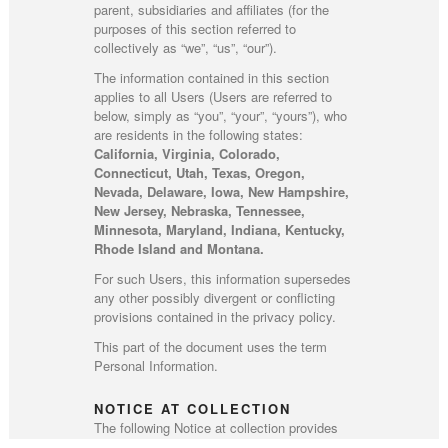
parent, subsidiaries and affiliates (for the
purposes of this section referred to
collectively as “we”, “us”, “our”).
The information contained in this section
applies to all Users (Users are referred to
below, simply as “you”, “your”, “yours”), who
are residents in the following states:
California, Virginia, Colorado,
Connecticut, Utah, Texas, Oregon,
Nevada, Delaware, Iowa, New Hampshire,
New Jersey, Nebraska, Tennessee,
Minnesota, Maryland, Indiana, Kentucky,
Rhode Island and Montana.
For such Users, this information supersedes
any other possibly divergent or conflicting
provisions contained in the privacy policy.
This part of the document uses the term
Personal Information.
NOTICE AT COLLECTION
The following Notice at collection provides
you with timely notice about the
categories