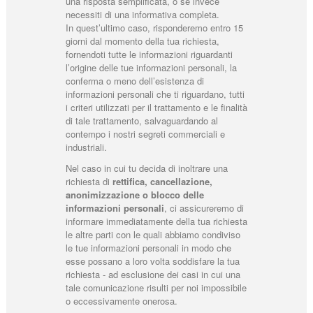
una risposta semplificata, o se invece
necessiti di una informativa completa.
In quest’ultimo caso, risponderemo entro 15
giorni dal momento della tua richiesta,
fornendoti tutte le informazioni riguardanti
l’origine delle tue informazioni personali, la
conferma o meno dell’esistenza di
informazioni personali che ti riguardano, tutti
i criteri utilizzati per il trattamento e le finalità
di tale trattamento, salvaguardando al
contempo i nostri segreti commerciali e
industriali.
Nel caso in cui tu decida di inoltrare una
richiesta di
rettifica, cancellazione,
anonimizzazione o blocco delle
informazioni personali
, ci assicureremo di
informare immediatamente della tua richiesta
le altre parti con le quali abbiamo condiviso
le tue informazioni personali in modo che
esse possano a loro volta soddisfare la tua
richiesta - ad esclusione dei casi in cui una
tale comunicazione risulti per noi impossibile
o eccessivamente onerosa.