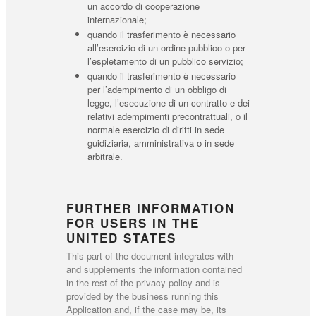
un accordo di cooperazione
internazionale;
quando il trasferimento è necessario
all’esercizio di un ordine pubblico o per
l’espletamento di un pubblico servizio;
quando il trasferimento è necessario
per l’adempimento di un obbligo di
legge, l’esecuzione di un contratto e dei
relativi adempimenti precontrattuali, o il
normale esercizio di diritti in sede
guidiziaria, amministrativa o in sede
arbitrale.
FURTHER INFORMATION
FOR USERS IN THE
UNITED STATES
This part of the document integrates with
and supplements the information contained
in the rest of the privacy policy and is
provided by the business running this
Application and, if the case may be, its