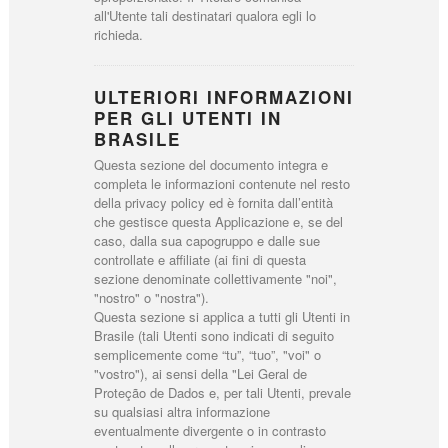
all'Utente tali destinatari qualora egli lo
richieda.
ULTERIORI INFORMAZIONI
PER GLI UTENTI IN
BRASILE
Questa sezione del documento integra e
completa le informazioni contenute nel resto
della privacy policy ed è fornita dall’entità
che gestisce questa Applicazione e, se del
caso, dalla sua capogruppo e dalle sue
controllate e affiliate (ai fini di questa
sezione denominate collettivamente "noi",
"nostro" o "nostra").
Questa sezione si applica a tutti gli Utenti in
Brasile (tali Utenti sono indicati di seguito
semplicemente come “tu”, “tuo”, "voi" o
"vostro"), ai sensi della "Lei Geral de
Proteção de Dados e, per tali Utenti, prevale
su qualsiasi altra informazione
eventualmente divergente o in contrasto