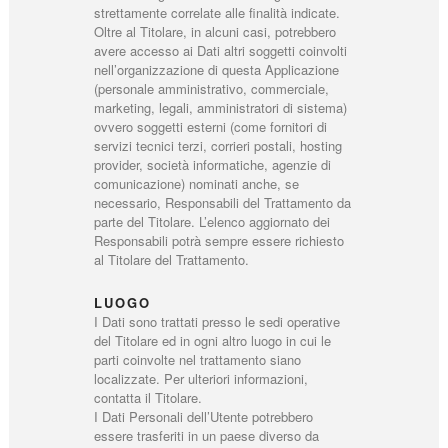
strettamente correlate alle finalità indicate.
Oltre al Titolare, in alcuni casi, potrebbero
avere accesso ai Dati altri soggetti coinvolti
nell’organizzazione di questa Applicazione
(personale amministrativo, commerciale,
marketing, legali, amministratori di sistema)
ovvero soggetti esterni (come fornitori di
servizi tecnici terzi, corrieri postali, hosting
provider, società informatiche, agenzie di
comunicazione) nominati anche, se
necessario, Responsabili del Trattamento da
parte del Titolare. L’elenco aggiornato dei
Responsabili potrà sempre essere richiesto
al Titolare del Trattamento.
LUOGO
I Dati sono trattati presso le sedi operative
del Titolare ed in ogni altro luogo in cui le
parti coinvolte nel trattamento siano
localizzate. Per ulteriori informazioni,
contatta il Titolare.
I Dati Personali dell’Utente potrebbero
essere trasferiti in un paese diverso da