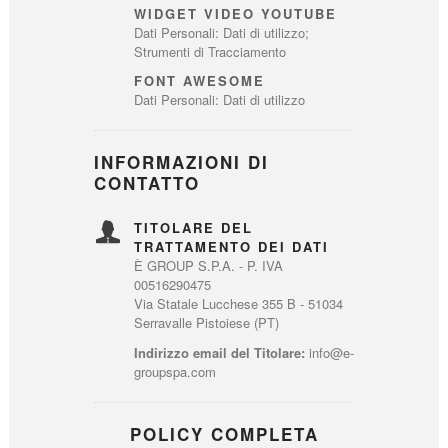
WIDGET VIDEO YOUTUBE
Dati Personali: Dati di utilizzo;
Strumenti di Tracciamento
FONT AWESOME
Dati Personali: Dati di utilizzo
INFORMAZIONI DI
CONTATTO
TITOLARE DEL
TRATTAMENTO DEI DATI
È GROUP S.P.A. - P. IVA
00516290475
Via Statale Lucchese 355 B - 51034
Serravalle Pistoiese (PT)
Indirizzo email del Titolare:
info@e-
groupspa.com
POLICY COMPLETA