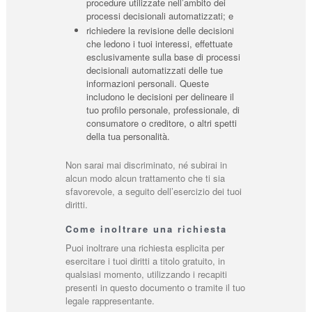
procedure utilizzate nell’ambito dei
processi decisionali automatizzati; e
richiedere la revisione delle decisioni
che ledono i tuoi interessi, effettuate
esclusivamente sulla base di processi
decisionali automatizzati delle tue
informazioni personali. Queste
includono le decisioni per delineare il
tuo profilo personale, professionale, di
consumatore o creditore, o altri spetti
della tua personalità.
Non sarai mai discriminato, né subirai in
alcun modo alcun trattamento che ti sia
sfavorevole, a seguito dell’esercizio dei tuoi
diritti.
Come inoltrare una richiesta
Puoi inoltrare una richiesta esplicita per
esercitare i tuoi diritti a titolo gratuito, in
qualsiasi momento, utilizzando i recapiti
presenti in questo documento o tramite il tuo
legale rappresentante.