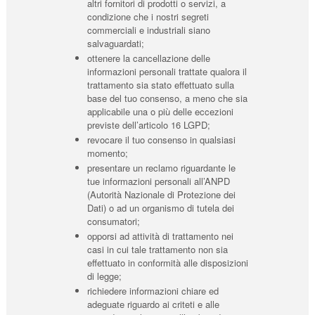
altri fornitori di prodotti o servizi, a
condizione che i nostri segreti
commerciali e industriali siano
salvaguardati;
ottenere la cancellazione delle
informazioni personali trattate qualora il
trattamento sia stato effettuato sulla
base del tuo consenso, a meno che sia
applicabile una o più delle eccezioni
previste dell’articolo 16 LGPD;
revocare il tuo consenso in qualsiasi
momento;
presentare un reclamo riguardante le
tue informazioni personali all’ANPD
(Autorità Nazionale di Protezione dei
Dati) o ad un organismo di tutela dei
consumatori;
opporsi ad attività di trattamento nei
casi in cui tale trattamento non sia
effettuato in conformità alle disposizioni
di legge;
richiedere informazioni chiare ed
adeguate riguardo ai criteti e alle