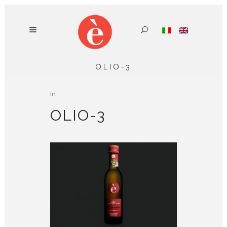
OLIO-3
In
OLIO-3