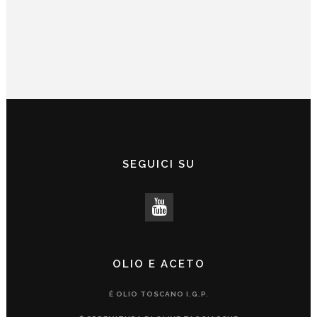
SEGUICI SU
OLIO E ACETO
É OLIO TOSCANO I.G.P.