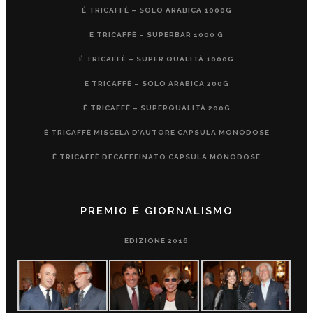
É TRICAFFÈ – SOLO ARABICA 1000G
É TRICAFFÈ – SUPERBAR 1000 G
É TRICAFFÈ – SUPER QUALITÀ 1000G
É TRICAFFÈ – SOLO ARABICA 200G
É TRICAFFÈ – SUPERQUALITÀ 200G
É TRICAFFÈ MISCELA D’AUTORE CAPSULA MONODOSE
É TRICAFFÈ DECAFFEINATO CAPSULA MONODOSE
PREMIO È GIORNALISMO
EDIZIONE 2016