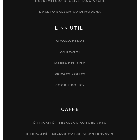
É SPREMITURA DI OLIVE TAGGIASCHE
É ACETO BALSAMICO DI MODENA
LINK UTILI
DICONO DI NOI
CONTATTI
MAPPA DEL SITO
PRIVACY POLICY
COOKIE POLICY
CAFFÈ
É TRICAFFÈ – MISCELA D’AUTORE 500G
É TRICAFFÈ – ESCLUSIVO RISTORANTE 1000 G