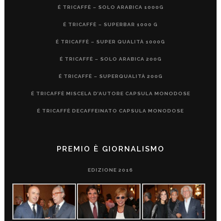
É TRICAFFÈ – SOLO ARABICA 1000G
É TRICAFFÈ – SUPERBAR 1000 G
É TRICAFFÈ – SUPER QUALITÀ 1000G
É TRICAFFÈ – SOLO ARABICA 200G
É TRICAFFÈ – SUPERQUALITÀ 200G
É TRICAFFÈ MISCELA D’AUTORE CAPSULA MONODOSE
É TRICAFFÈ DECAFFEINATO CAPSULA MONODOSE
PREMIO È GIORNALISMO
EDIZIONE 2016