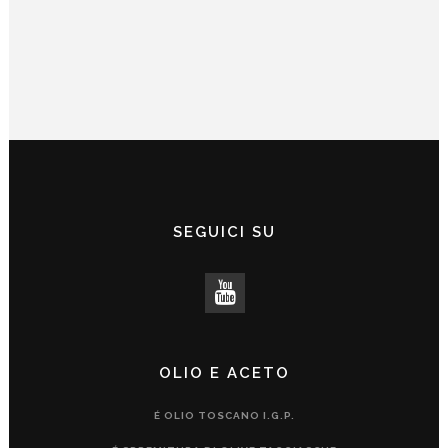
SEGUICI SU
OLIO E ACETO
É OLIO TOSCANO I.G.P.