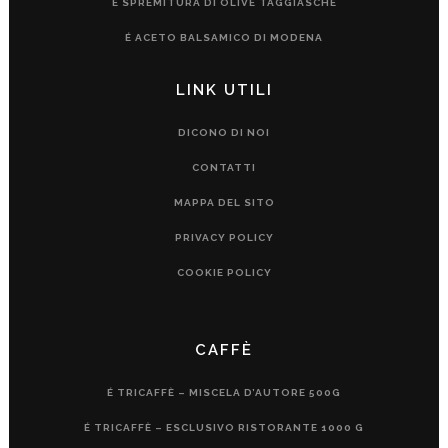
É SPREMITURA DI OLIVE TAGGIASCHE
É ACETO BALSAMICO DI MODENA
LINK UTILI
DICONO DI NOI
CONTATTI
MAPPA DEL SITO
PRIVACY POLICY
COOKIE POLICY
CAFFÈ
É TRICAFFÈ – MISCELA D’AUTORE 500G
É TRICAFFÈ – ESCLUSIVO RISTORANTE 1000 G