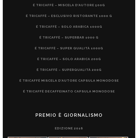
É TRICAFFÈ – MISCELA D’AUTORE 500G
É TRICAFFÈ – ESCLUSIVO RISTORANTE 1000 G
É TRICAFFÈ – SOLO ARABICA 1000G
É TRICAFFÈ – SUPERBAR 1000 G
É TRICAFFÈ – SUPER QUALITÀ 1000G
É TRICAFFÈ – SOLO ARABICA 200G
É TRICAFFÈ – SUPERQUALITÀ 200G
É TRICAFFÈ MISCELA D’AUTORE CAPSULA MONODOSE
É TRICAFFÈ DECAFFEINATO CAPSULA MONODOSE
PREMIO È GIORNALISMO
EDIZIONE 2016