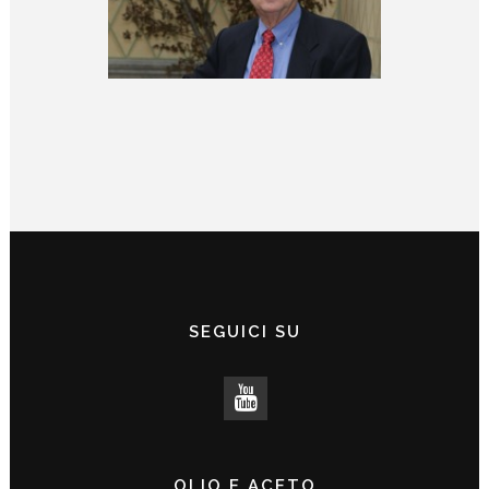
SEGUICI SU
OLIO E ACETO