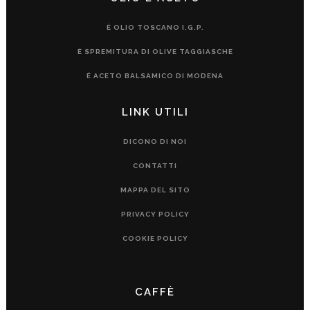
É OLIO TOSCANO I.G.P.
É SPREMITURA DI OLIVE TAGGIASCHE
É ACETO BALSAMICO DI MODENA
LINK UTILI
DICONO DI NOI
CONTATTI
MAPPA DEL SITO
PRIVACY POLICY
COOKIE POLICY
CAFFÈ