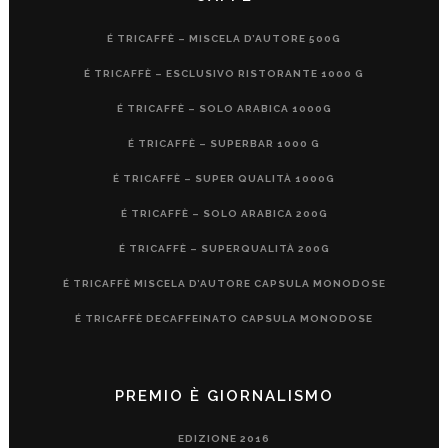
É TRICAFFÈ – MISCELA D’AUTORE 500G
É TRICAFFÈ – ESCLUSIVO RISTORANTE 1000 G
É TRICAFFÈ – SOLO ARABICA 1000G
É TRICAFFÈ – SUPERBAR 1000 G
É TRICAFFÈ – SUPER QUALITÀ 1000G
É TRICAFFÈ – SOLO ARABICA 200G
É TRICAFFÈ – SUPERQUALITÀ 200G
É TRICAFFÈ MISCELA D’AUTORE CAPSULA MONODOSE
É TRICAFFÈ DECAFFEINATO CAPSULA MONODOSE
PREMIO È GIORNALISMO
EDIZIONE 2016