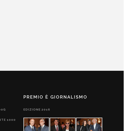
PREMIO È GIORNALISMO
00G
EDIZIONE 2016
NTE 1000