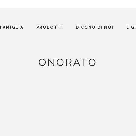
 FAMIGLIA
PRODOTTI
DICONO DI NOI
È G
ONORATO