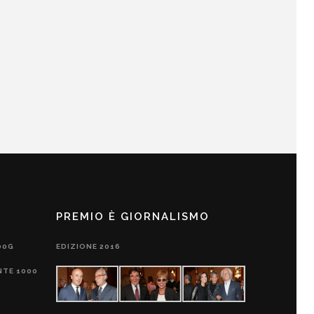
PREMIO È GIORNALISMO
00G
EDIZIONE 2016
NTE 1000