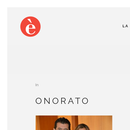
LA
In
ONORATO