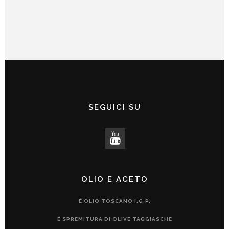
SEGUICI SU
OLIO E ACETO
É OLIO TOSCANO I.G.P.
É SPREMITURA DI OLIVE TAGGIASCHE