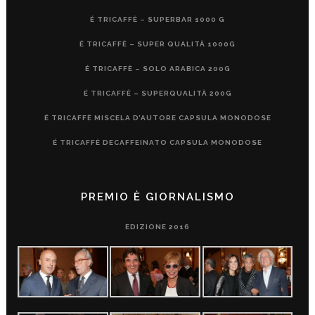
É TRICAFFÈ – SUPERBAR 1000 G
É TRICAFFÈ – SUPER QUALITÀ 1000G
É TRICAFFÈ – SOLO ARABICA 200G
É TRICAFFÈ – SUPERQUALITÀ 200G
É TRICAFFÈ MISCELA D’AUTORE CAPSULA MONODOSE
É TRICAFFÈ DECAFFEINATO CAPSULA MONODOSE
PREMIO È GIORNALISMO
EDIZIONE 2016