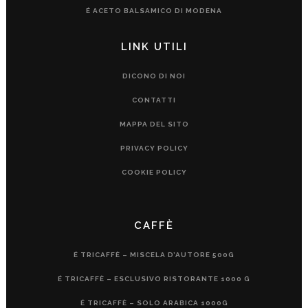
É ACETO BALSAMICO DI MODENA
LINK UTILI
DICONO DI NOI
CONTATTI
MAPPA DEL SITO
PRIVACY POLICY
COOKIE POLICY
CAFFÈ
É TRICAFFÈ – MISCELA D’AUTORE 500G
É TRICAFFÈ – ESCLUSIVO RISTORANTE 1000 G
É TRICAFFÈ – SOLO ARABICA 1000G