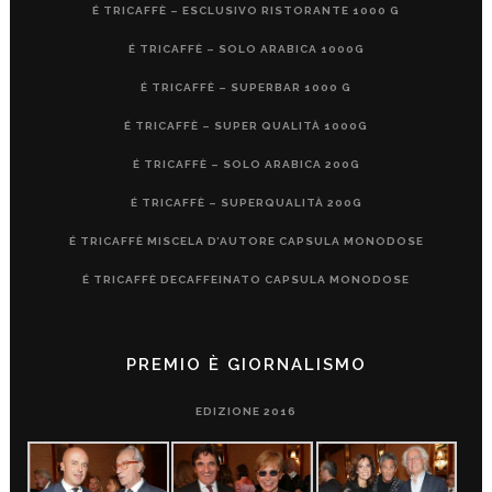
É TRICAFFÈ – ESCLUSIVO RISTORANTE 1000 G
É TRICAFFÈ – SOLO ARABICA 1000G
É TRICAFFÈ – SUPERBAR 1000 G
É TRICAFFÈ – SUPER QUALITÀ 1000G
É TRICAFFÈ – SOLO ARABICA 200G
É TRICAFFÈ – SUPERQUALITÀ 200G
É TRICAFFÈ MISCELA D’AUTORE CAPSULA MONODOSE
É TRICAFFÈ DECAFFEINATO CAPSULA MONODOSE
PREMIO È GIORNALISMO
EDIZIONE 2016