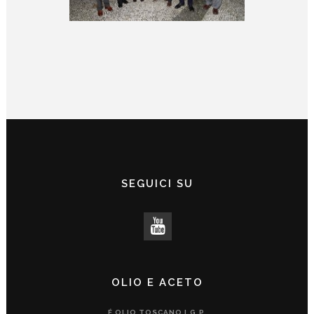
SEGUICI SU
OLIO E ACETO
É OLIO TOSCANO I.G.P.