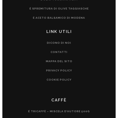
É SPREMITURA DI OLIVE TAGGIASCHE
É ACETO BALSAMICO DI MODENA
LINK UTILI
DICONO DI NOI
CONTATTI
MAPPA DEL SITO
PRIVACY POLICY
COOKIE POLICY
CAFFÈ
É TRICAFFÈ – MISCELA D’AUTORE 500G