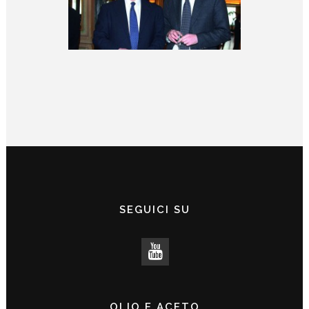
SEGUICI SU
OLIO E ACETO