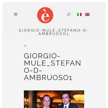
GIORGIO-MULE_STEFANO-D-
AMBRUOSO1
In
GIORGIO-
MULE_STEFAN
O-D-
AMBRUOSO1