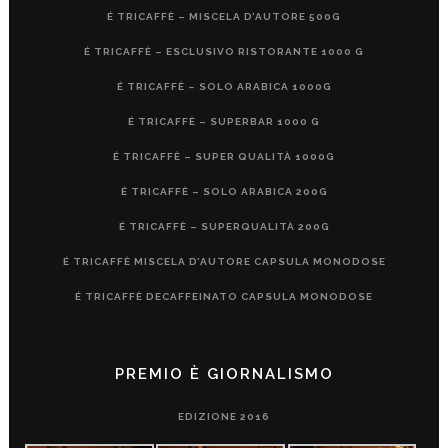
É TRICAFFÈ – MISCELA D’AUTORE 500G
É TRICAFFÈ – ESCLUSIVO RISTORANTE 1000 G
É TRICAFFÈ – SOLO ARABICA 1000G
É TRICAFFÈ – SUPERBAR 1000 G
É TRICAFFÈ – SUPER QUALITÀ 1000G
É TRICAFFÈ – SOLO ARABICA 200G
É TRICAFFÈ – SUPERQUALITÀ 200G
É TRICAFFÈ MISCELA D’AUTORE CAPSULA MONODOSE
É TRICAFFÈ DECAFFEINATO CAPSULA MONODOSE
PREMIO È GIORNALISMO
EDIZIONE 2016