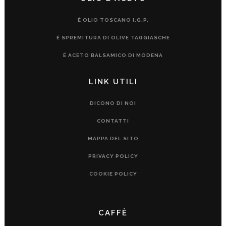
É OLIO TOSCANO I.G.P.
É SPREMITURA DI OLIVE TAGGIASCHE
É ACETO BALSAMICO DI MODENA
LINK UTILI
DICONO DI NOI
CONTATTI
MAPPA DEL SITO
PRIVACY POLICY
COOKIE POLICY
CAFFÈ