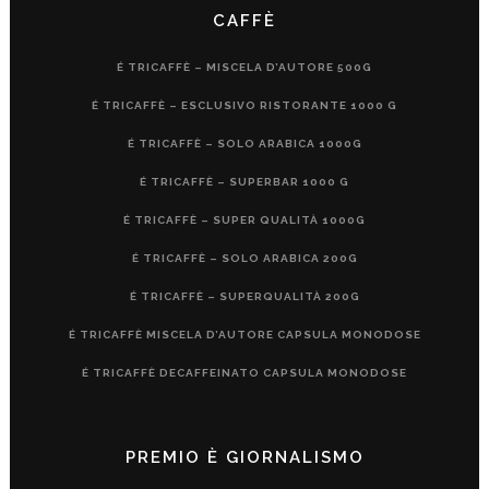
CAFFÈ
É TRICAFFÈ – MISCELA D’AUTORE 500G
É TRICAFFÈ – ESCLUSIVO RISTORANTE 1000 G
É TRICAFFÈ – SOLO ARABICA 1000G
É TRICAFFÈ – SUPERBAR 1000 G
É TRICAFFÈ – SUPER QUALITÀ 1000G
É TRICAFFÈ – SOLO ARABICA 200G
É TRICAFFÈ – SUPERQUALITÀ 200G
É TRICAFFÈ MISCELA D’AUTORE CAPSULA MONODOSE
É TRICAFFÈ DECAFFEINATO CAPSULA MONODOSE
PREMIO È GIORNALISMO