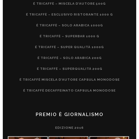
É TRICAFFÈ – MISCELA D’AUTORE 500G
É TRICAFFÈ – ESCLUSIVO RISTORANTE 1000 G
É TRICAFFÈ – SOLO ARABICA 1000G
É TRICAFFÈ – SUPERBAR 1000 G
É TRICAFFÈ – SUPER QUALITÀ 1000G
É TRICAFFÈ – SOLO ARABICA 200G
É TRICAFFÈ – SUPERQUALITÀ 200G
É TRICAFFÈ MISCELA D’AUTORE CAPSULA MONODOSE
É TRICAFFÈ DECAFFEINATO CAPSULA MONODOSE
PREMIO È GIORNALISMO
EDIZIONE 2016