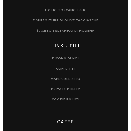
É OLIO TOSCANO I.G.P.
É SPREMITURA DI OLIVE TAGGIASCHE
É ACETO BALSAMICO DI MODENA
LINK UTILI
DICONO DI NOI
CONTATTI
MAPPA DEL SITO
PRIVACY POLICY
COOKIE POLICY
CAFFÈ