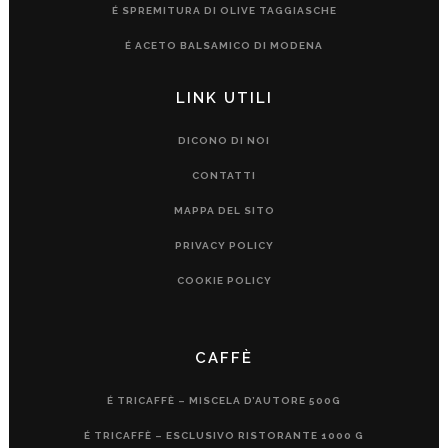
É SPREMITURA DI OLIVE TAGGIASCHE
É ACETO BALSAMICO DI MODENA
LINK UTILI
DICONO DI NOI
CONTATTI
MAPPA DEL SITO
PRIVACY POLICY
COOKIE POLICY
CAFFÈ
É TRICAFFÈ – MISCELA D’AUTORE 500G
É TRICAFFÈ – ESCLUSIVO RISTORANTE 1000 G