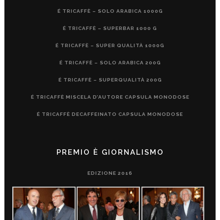
É TRICAFFÈ – SOLO ARABICA 1000G
É TRICAFFÈ – SUPERBAR 1000 G
É TRICAFFÈ – SUPER QUALITÀ 1000G
É TRICAFFÈ – SOLO ARABICA 200G
É TRICAFFÈ – SUPERQUALITÀ 200G
É TRICAFFÈ MISCELA D’AUTORE CAPSULA MONODOSE
É TRICAFFÈ DECAFFEINATO CAPSULA MONODOSE
PREMIO È GIORNALISMO
EDIZIONE 2016