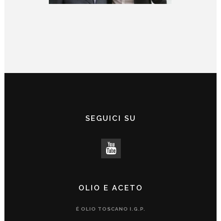
SEGUICI SU
OLIO E ACETO
É OLIO TOSCANO I.G.P.