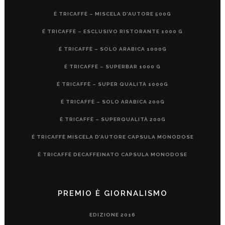
É TRICAFFÈ – MISCELA D’AUTORE 500G
É TRICAFFÈ – ESCLUSIVO RISTORANTE 1000 G
É TRICAFFÈ – SOLO ARABICA 1000G
É TRICAFFÈ – SUPERBAR 1000 G
É TRICAFFÈ – SUPER QUALITÀ 1000G
É TRICAFFÈ – SOLO ARABICA 200G
É TRICAFFÈ – SUPERQUALITÀ 200G
É TRICAFFÈ MISCELA D’AUTORE CAPSULA MONODOSE
É TRICAFFÈ DECAFFEINATO CAPSULA MONODOSE
PREMIO È GIORNALISMO
EDIZIONE 2016