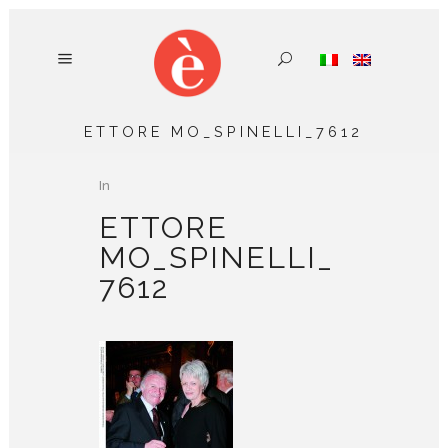
ETTORE MO_SPINELLI_7612
In
ETTORE
MO_SPINELLI_
7612