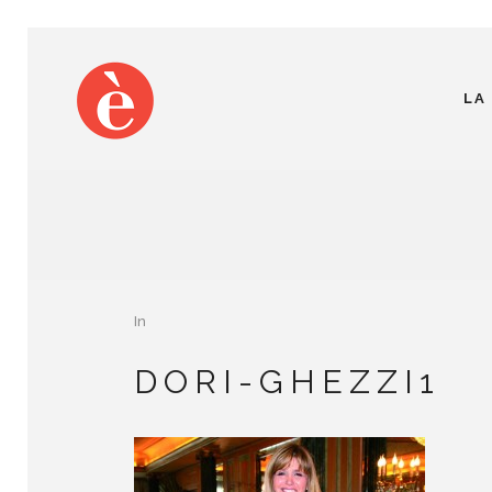
LA
In
DORI-GHEZZI1