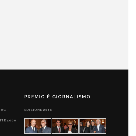
PREMIO È GIORNALISMO
00G
EDIZIONE 2016
NTE 1000