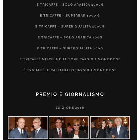
É TRICAFFÈ – SOLO ARABICA 1000G
É TRICAFFÈ – SUPERBAR 1000 G
É TRICAFFÈ – SUPER QUALITÀ 1000G
É TRICAFFÈ – SOLO ARABICA 200G
É TRICAFFÈ – SUPERQUALITÀ 200G
É TRICAFFÈ MISCELA D’AUTORE CAPSULA MONODOSE
É TRICAFFÈ DECAFFEINATO CAPSULA MONODOSE
PREMIO È GIORNALISMO
EDIZIONE 2016