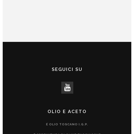
SEGUICI SU
OLIO E ACETO
É OLIO TOSCANO I.G.P.