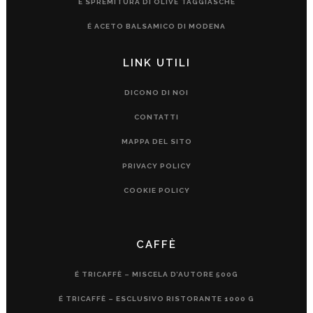
É SPREMITURA DI OLIVE TAGGIASCHE
É ACETO BALSAMICO DI MODENA
LINK UTILI
DICONO DI NOI
CONTATTI
MAPPA DEL SITO
PRIVACY POLICY
COOKIE POLICY
CAFFÈ
É TRICAFFÈ – MISCELA D’AUTORE 500G
É TRICAFFÈ – ESCLUSIVO RISTORANTE 1000 G