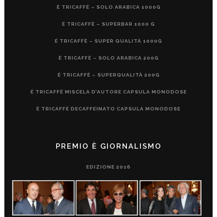
É TRICAFFÈ – SOLO ARABICA 1000G
É TRICAFFÈ – SUPERBAR 1000 G
É TRICAFFÈ – SUPER QUALITÀ 1000G
É TRICAFFÈ – SOLO ARABICA 200G
É TRICAFFÈ – SUPERQUALITÀ 200G
É TRICAFFÈ MISCELA D’AUTORE CAPSULA MONODOSE
É TRICAFFÈ DECAFFEINATO CAPSULA MONODOSE
PREMIO È GIORNALISMO
EDIZIONE 2016