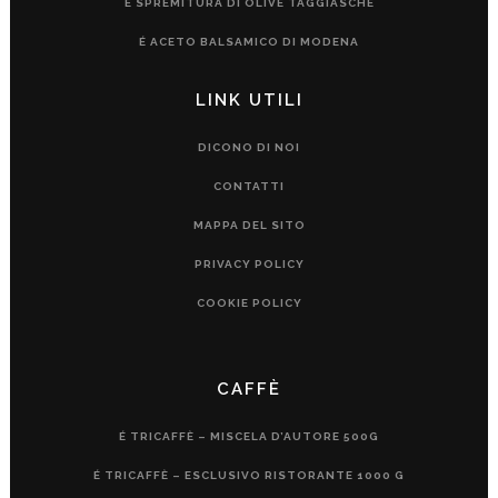
É SPREMITURA DI OLIVE TAGGIASCHE
É ACETO BALSAMICO DI MODENA
LINK UTILI
DICONO DI NOI
CONTATTI
MAPPA DEL SITO
PRIVACY POLICY
COOKIE POLICY
CAFFÈ
É TRICAFFÈ – MISCELA D’AUTORE 500G
É TRICAFFÈ – ESCLUSIVO RISTORANTE 1000 G