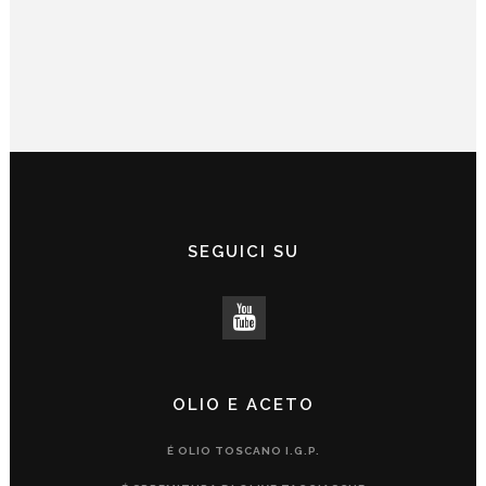
SEGUICI SU
OLIO E ACETO
É OLIO TOSCANO I.G.P.