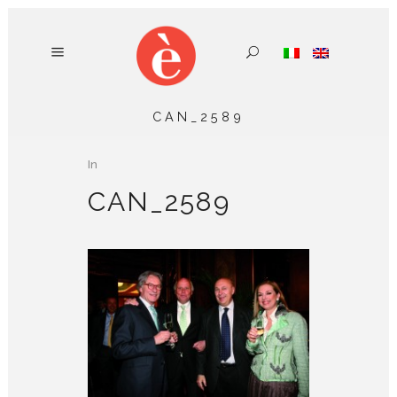
CAN_2589
In
CAN_2589