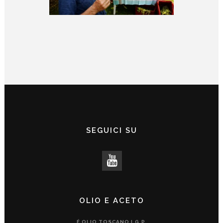
SEGUICI SU
OLIO E ACETO
É OLIO TOSCANO I.G.P.