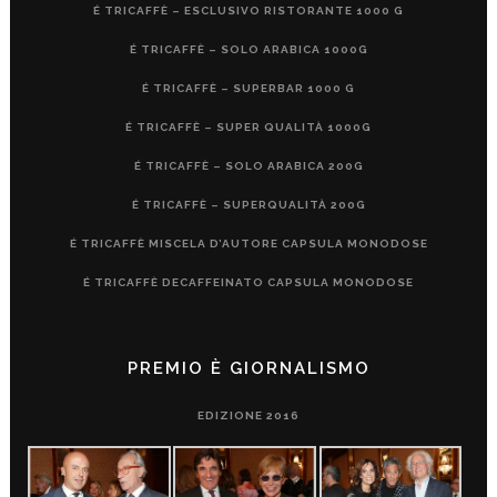
É TRICAFFÈ – ESCLUSIVO RISTORANTE 1000 G
É TRICAFFÈ – SOLO ARABICA 1000G
É TRICAFFÈ – SUPERBAR 1000 G
É TRICAFFÈ – SUPER QUALITÀ 1000G
É TRICAFFÈ – SOLO ARABICA 200G
É TRICAFFÈ – SUPERQUALITÀ 200G
É TRICAFFÈ MISCELA D’AUTORE CAPSULA MONODOSE
É TRICAFFÈ DECAFFEINATO CAPSULA MONODOSE
PREMIO È GIORNALISMO
EDIZIONE 2016