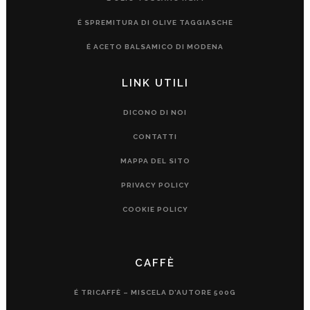
É SPREMITURA DI OLIVE TAGGIASCHE
É ACETO BALSAMICO DI MODENA
LINK UTILI
DICONO DI NOI
CONTATTI
MAPPA DEL SITO
PRIVACY POLICY
COOKIE POLICY
CAFFÈ
É TRICAFFÈ – MISCELA D’AUTORE 500G