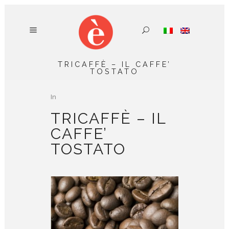
TRICAFFÈ – IL CAFFE’
TOSTATO
In
TRICAFFÈ – IL
CAFFE’
TOSTATO