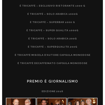
É TRICAFFÈ – ESCLUSIVO RISTORANTE 1000 G
É TRICAFFÈ – SOLO ARABICA 1000G
É TRICAFFÈ – SUPERBAR 1000 G
É TRICAFFÈ – SUPER QUALITÀ 1000G
É TRICAFFÈ – SOLO ARABICA 200G
É TRICAFFÈ – SUPERQUALITÀ 200G
É TRICAFFÈ MISCELA D’AUTORE CAPSULA MONODOSE
É TRICAFFÈ DECAFFEINATO CAPSULA MONODOSE
PREMIO È GIORNALISMO
EDIZIONE 2016