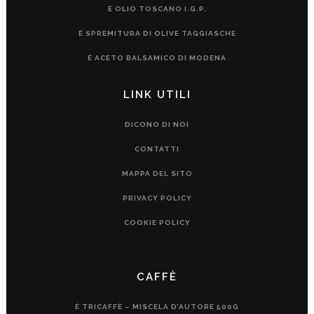
É OLIO TOSCANO I.G.P.
É SPREMITURA DI OLIVE TAGGIASCHE
É ACETO BALSAMICO DI MODENA
LINK UTILI
DICONO DI NOI
CONTATTI
MAPPA DEL SITO
PRIVACY POLICY
COOKIE POLICY
CAFFÈ
É TRICAFFÈ – MISCELA D’AUTORE 500G