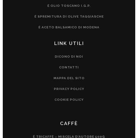
É OLIO TOSCANO I.G.P.
É SPREMITURA DI OLIVE TAGGIASCHE
É ACETO BALSAMICO DI MODENA
LINK UTILI
DICONO DI NOI
CONTATTI
MAPPA DEL SITO
PRIVACY POLICY
COOKIE POLICY
CAFFÈ
É TRICAFFÈ – MISCELA D’AUTORE 500G