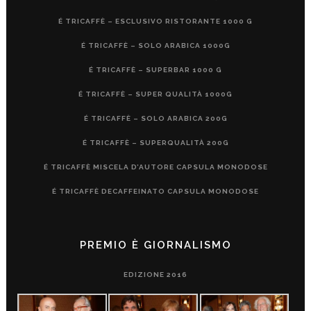
É TRICAFFÈ – ESCLUSIVO RISTORANTE 1000 G
É TRICAFFÈ – SOLO ARABICA 1000G
É TRICAFFÈ – SUPERBAR 1000 G
É TRICAFFÈ – SUPER QUALITÀ 1000G
É TRICAFFÈ – SOLO ARABICA 200G
É TRICAFFÈ – SUPERQUALITÀ 200G
É TRICAFFÈ MISCELA D’AUTORE CAPSULA MONODOSE
É TRICAFFÈ DECAFFEINATO CAPSULA MONODOSE
PREMIO È GIORNALISMO
EDIZIONE 2016