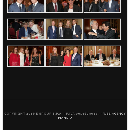
COPYRIGHT 2016 È GROUP S.P.A. - P.IVA 00516290475 -
WEB AGENCY
PIANO D