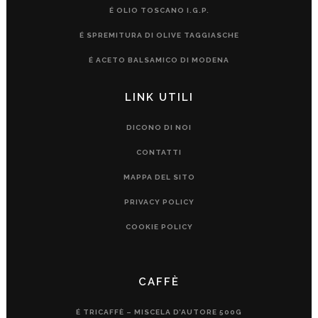
É OLIO TOSCANO I.G.P.
É SPREMITURA DI OLIVE TAGGIASCHE
É ACETO BALSAMICO DI MODENA
LINK UTILI
DICONO DI NOI
CONTATTI
MAPPA DEL SITO
PRIVACY POLICY
COOKIE POLICY
CAFFÈ
É TRICAFFÈ – MISCELA D’AUTORE 500G