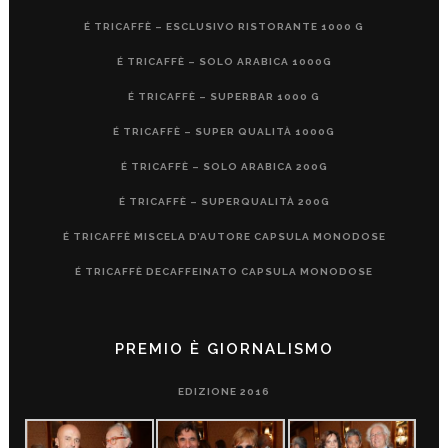
É TRICAFFÈ – ESCLUSIVO RISTORANTE 1000 G
É TRICAFFÈ – SOLO ARABICA 1000G
É TRICAFFÈ – SUPERBAR 1000 G
É TRICAFFÈ – SUPER QUALITÀ 1000G
É TRICAFFÈ – SOLO ARABICA 200G
É TRICAFFÈ – SUPERQUALITÀ 200G
É TRICAFFÈ MISCELA D’AUTORE CAPSULA MONODOSE
É TRICAFFÈ DECAFFEINATO CAPSULA MONODOSE
PREMIO È GIORNALISMO
EDIZIONE 2016