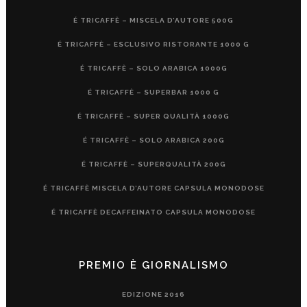
É TRICAFFÈ – MISCELA D’AUTORE 500G
É TRICAFFÈ – ESCLUSIVO RISTORANTE 1000 G
É TRICAFFÈ – SOLO ARABICA 1000G
É TRICAFFÈ – SUPERBAR 1000 G
É TRICAFFÈ – SUPER QUALITÀ 1000G
É TRICAFFÈ – SOLO ARABICA 200G
É TRICAFFÈ – SUPERQUALITÀ 200G
É TRICAFFÈ MISCELA D’AUTORE CAPSULA MONODOSE
É TRICAFFÈ DECAFFEINATO CAPSULA MONODOSE
PREMIO È GIORNALISMO
EDIZIONE 2016