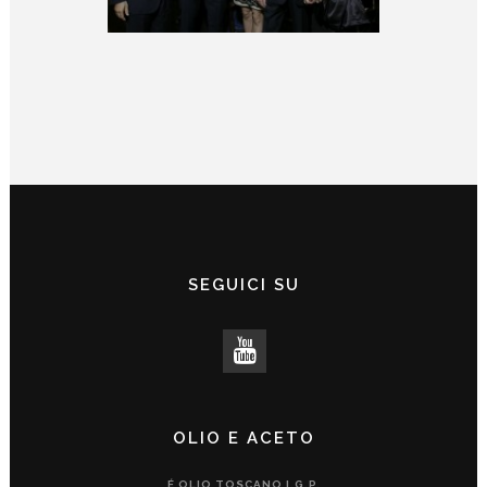
SEGUICI SU
OLIO E ACETO
É OLIO TOSCANO I.G.P.