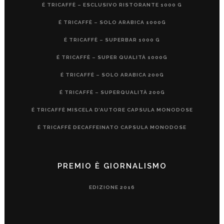
É TRICAFFÈ – ESCLUSIVO RISTORANTE 1000 G
É TRICAFFÈ – SOLO ARABICA 1000G
É TRICAFFÈ – SUPERBAR 1000 G
É TRICAFFÈ – SUPER QUALITÀ 1000G
É TRICAFFÈ – SOLO ARABICA 200G
É TRICAFFÈ – SUPERQUALITÀ 200G
É TRICAFFÈ MISCELA D’AUTORE CAPSULA MONODOSE
É TRICAFFÈ DECAFFEINATO CAPSULA MONODOSE
PREMIO È GIORNALISMO
EDIZIONE 2016