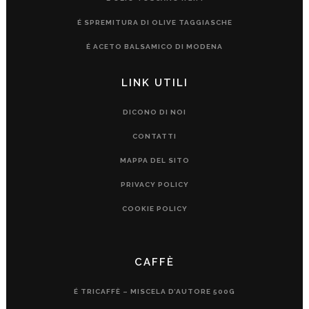
É SPREMITURA DI OLIVE TAGGIASCHE
É ACETO BALSAMICO DI MODENA
LINK UTILI
DICONO DI NOI
CONTATTI
MAPPA DEL SITO
PRIVACY POLICY
COOKIE POLICY
CAFFÈ
É TRICAFFÈ – MISCELA D’AUTORE 500G