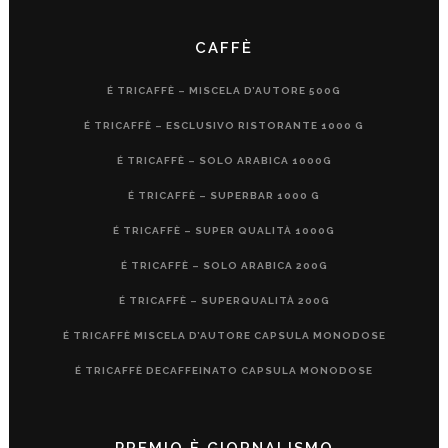
CAFFÈ
É TRICAFFÈ – MISCELA D’AUTORE 500G
É TRICAFFÈ – ESCLUSIVO RISTORANTE 1000 G
É TRICAFFÈ – SOLO ARABICA 1000G
É TRICAFFÈ – SUPERBAR 1000 G
É TRICAFFÈ – SUPER QUALITÀ 1000G
É TRICAFFÈ – SOLO ARABICA 200G
É TRICAFFÈ – SUPERQUALITÀ 200G
É TRICAFFÈ MISCELA D’AUTORE CAPSULA MONODOSE
É TRICAFFÈ DECAFFEINATO CAPSULA MONODOSE